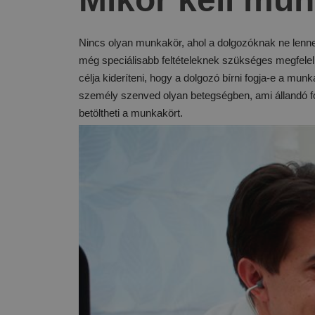
Nincs olyan munkakör, ahol a dolgozóknak ne lenne
még speciálisabb feltételeknek szükséges megfelelni
célja kideríteni, hogy a dolgozó bírni fogja-e a munkáv
személy szenved olyan betegségben, ami állandó fo
betöltheti a munkakört.