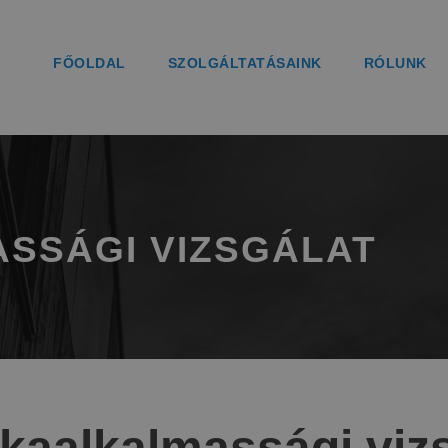
FŐOLDAL
SZOLGÁLTATÁSAINK
RÓLUNK
SSÁGI VIZSGÁLAT
kaalkalmassági viz