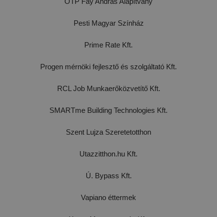
OTP Fáy András Alapítvány
Pesti Magyar Színház
Prime Rate Kft.
Progen mérnöki fejlesztő és szolgáltató Kft.
RCL Job Munkaerőközvetítő Kft.
SMARTme Building Technologies Kft.
Szent Lujza Szeretetotthon
Utazzitthon.hu Kft.
Ú. Bypass Kft.
Vapiano éttermek