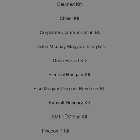
Ceumed Kft.
Chiesi Kft.
Corporate Communication Bt.
Daikin Mcquay Magyarország Kft.
Duna-Resort Kft.
Electool Hungary Kft.
Első Magyar Pékpont Rendszer Kft.
Evosoft Hungary Kft.
ÉMI-TÜV Süd Kft.
Finacon-T Kft.