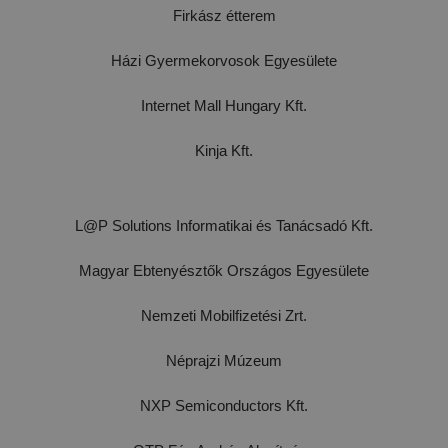
Firkász étterem
Házi Gyermekorvosok Egyesülete
Internet Mall Hungary Kft.
Kinja Kft.
L@P Solutions Informatikai és Tanácsadó Kft.
Magyar Ebtenyésztők Országos Egyesülete
Nemzeti Mobilfizetési Zrt.
Néprajzi Múzeum
NXP Semiconductors Kft.