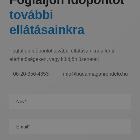
további
ellátásainkra
Foglaljon időpontot további ellátásainkra a lenti
elérhetőségeken, vagy küldjön üzenetet!
06-20-356-4353
info@budaimaganrendelo.hu