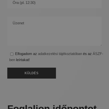
Elfogadom az
adatkezelési tájékoztatóban
és az
ÁSZF-
ben
leírtakat!
Foglaljon időpontot