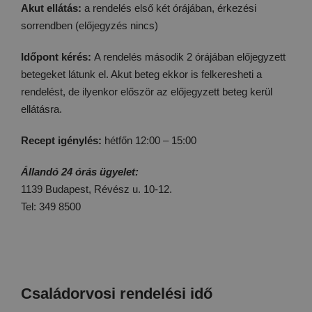
Akut ellátás:
a rendelés első két órájában, érkezési
sorrendben (előjegyzés nincs)
Időpont kérés:
A rendelés második 2 órájában előjegyzett
betegeket látunk el. Akut beteg ekkor is felkeresheti a
rendelést, de ilyenkor először az előjegyzett beteg kerül
ellátásra.
Recept igénylés:
hétfőn 12:00 – 15:00
Állandó 24 órás ügyelet:
1139 Budapest, Révész u. 10-12.
Tel: 349 8500
Családorvosi rendelési idő