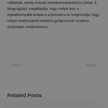
válhatnak, amely komoly következményekkel is járhat. A
bőrgyógyász megállapítja, hogy melyik lesz a
leghatékonyabb terápia a számunkra és megmondja, hogy
milyen antihisztamin tartalmú gyógyszerek szedése
szükséges rendszeresen.
PREV
NEXT
Related Posts