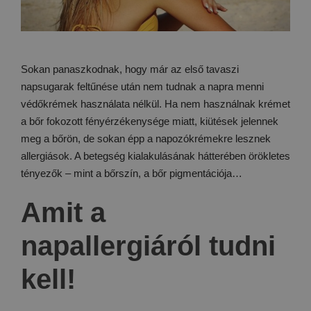
Sokan panaszkodnak, hogy már az első tavaszi
napsugarak feltűnése után nem tudnak a napra menni
védőkrémek használata nélkül. Ha nem használnak krémet
a bőr fokozott fényérzékenysége miatt, kiütések jelennek
meg a bőrön, de sokan épp a napozókrémekre lesznek
allergiások. A betegség kialakulásának hátterében örökletes
tényezők – mint a bőrszín, a bőr pigmentációja…
Amit a
napallergiáról tudni
kell!