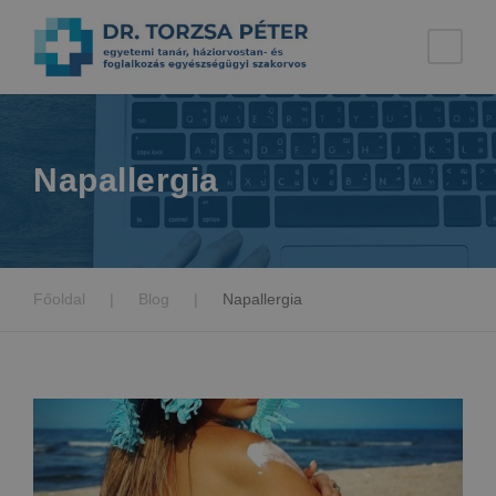
Napallergia
Főoldal
|
Blog
|
Napallergia