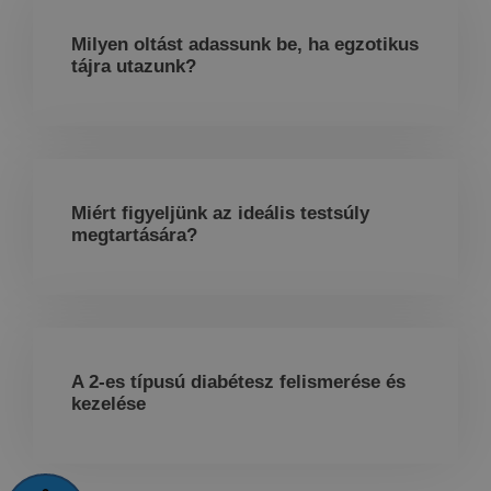
Milyen oltást adassunk be, ha egzotikus
tájra utazunk?
Miért figyeljünk az ideális testsúly
megtartására?
A 2-es típusú diabétesz felismerése és
kezelése