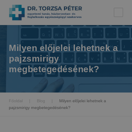
Milyen előjelei lehetnek a
pajzsmirigy
megbetegedésének?
Főoldal
|
Blog
|
Milyen előjelei lehetnek a
pajzsmirigy megbetegedésének?