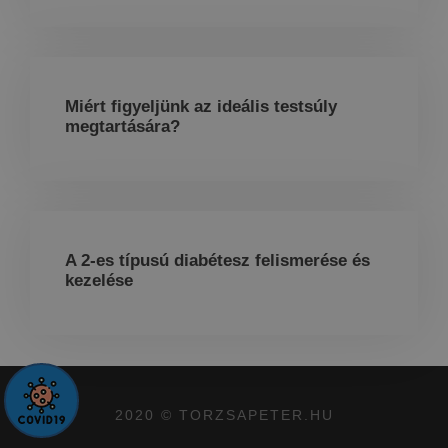
Miért figyeljünk az ideális testsúly
megtartására?
A 2-es típusú diabétesz felismerése és
kezelése
2020 © TORZSAPETER.HU