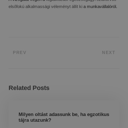
elsőfokú alkalmassági véleményt állít ki
a munkavállalóról.
PREV
NEXT
Related Posts
Milyen oltást adassunk be, ha egzotikus
tájra utazunk?