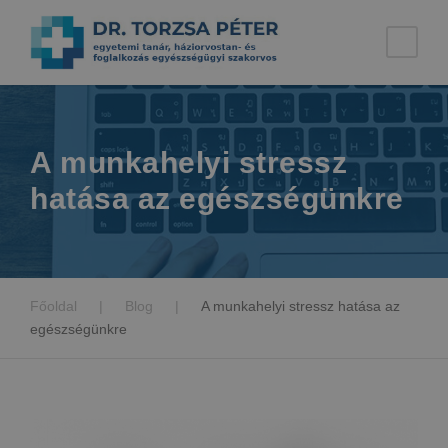
A munkahelyi stressz
hatása az egészségünkre
Főoldal
|
Blog
|
A munkahelyi stressz hatása az
egészségünkre